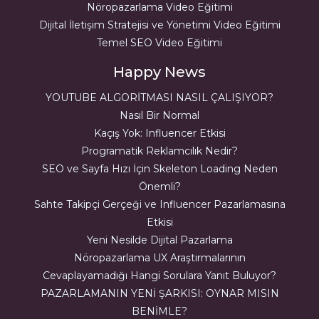
Nöropazarlama Video Eğitimi
Dijital İletişim Stratejisi ve Yönetimi Video Eğitimi
Temel SEO Video Eğitimi
Happy News
YOUTUBE ALGORİTMASI NASIL ÇALIŞIYOR?
Nasıl Bir Normal
Kaçış Yok: Influencer Etkisi
Programatik Reklamcılık Nedir?
SEO ve Sayfa Hızı İçin Skeleton Loading Neden
Önemli?
Sahte Takipçi Gerçeği ve Influencer Pazarlamasına
Etkisi
Yeni Nesilde Dijital Pazarlama
Nöropazarlama UX Araştırmalarının
Cevaplayamadığı Hangi Sorulara Yanıt Buluyor?
PAZARLAMANIN YENİ ŞARKISI: OYNAR MISIN
BENİMLE?