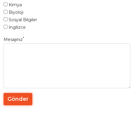
Kimya
Biyoloji
Sosyal Bilgiler
İngilizce
*
Mesajınız
Gönder