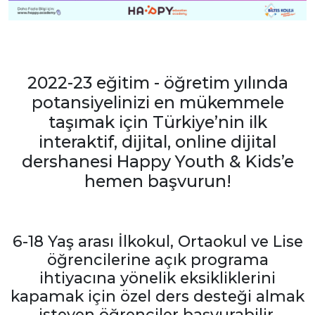
2022-23 eğitim - öğretim yılında
potansiyelinizi en mükemmele
taşımak için Türkiye’nin ilk
interaktif, dijital, online dijital
dershanesi Happy Youth & Kids’e
hemen başvurun!
6-18 Yaş arası İlkokul, Ortaokul ve Lise
öğrencilerine açık programa
ihtiyacına yönelik eksikliklerini
kapamak için özel ders desteği almak
isteyen öğrenciler başvurabilir.