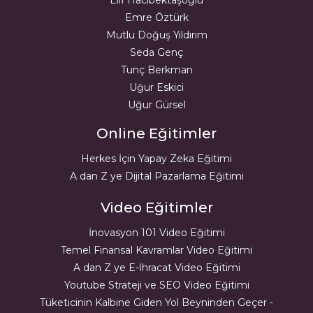
Elif Hacıbektaşoğlu
Emre Öztürk
Mutlu Doğuş Yıldırım
Seda Genç
Tunç Berkman
Uğur Eskici
Uğur Gürsel
Online Eğitimler
Herkes İçin Yapay Zeka Eğitimi
A dan Z ye Dijital Pazarlama Eğitimi
Video Eğitimler
İnovasyon 101 Video Eğitimi
Temel Finansal Kavramlar Video Eğitimi
A dan Z ye E-İhracat Video Eğitimi
Youtube Strateji ve SEO Video Eğitimi
Tüketicinin Kalbine Giden Yol Beyninden Geçer -