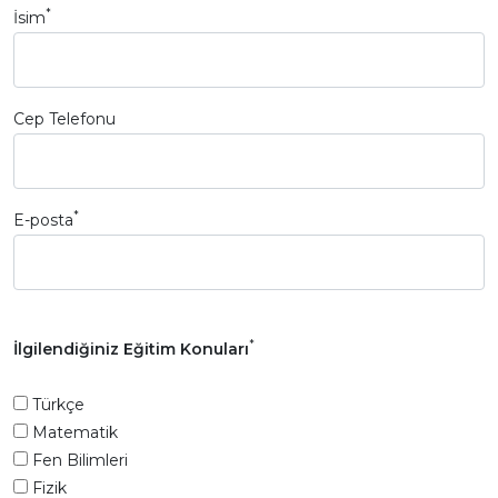
*
İsim
Cep Telefonu
*
E-posta
*
İlgilendiğiniz Eğitim Konuları
Türkçe
Matematik
Fen Bilimleri
Fizik