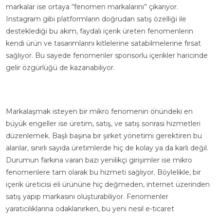
markalar ise ortaya “fenomen markalarını” çıkarıyor.
Instagram gibi platformların doğrudan satış özelliği ile
desteklediği bu akım, faydalı içerik üreten fenomenlerin
kendi ürün ve tasarımlarını kitlelerine satabilmelerine fırsat
sağlıyor. Bu sayede fenomenler sponsorlu içerikler haricinde
gelir özgürlüğü de kazanabiliyor.
Markalaşmak isteyen bir mikro fenomenin önündeki en
büyük engeller ise üretim, satış, ve satış sonrası hizmetleri
düzenlemek. Başlı başına bir şirket yönetimi gerektiren bu
alanlar, sınırlı sayıda üretimlerde hiç de kolay ya da karlı değil.
Durumun farkına varan bazı yenilikçi girişimler ise mikro
fenomenlere tam olarak bu hizmeti sağlıyor. Böylelikle, bir
içerik üreticisi eli ürününe hiç değmeden, internet üzerinden
satış yapıp markasını oluşturabiliyor. Fenomenler
yaratıcılıklarına odaklanırken, bu yeni nesil e-ticaret