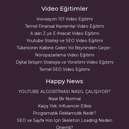
Video Eğitimler
İnovasyon 101 Video Eğitimi
Temel Finansal Kavramlar Video Eğitimi
A dan Z ye E-İhracat Video Eğitimi
Youtube Strateji ve SEO Video Eğitimi
Tüketicinin Kalbine Giden Yol Beyninden Geçer -
Nöropazarlama Video Eğitimi
Dijital İletişim Stratejisi ve Yönetimi Video Eğitimi
Temel SEO Video Eğitimi
Happy News
YOUTUBE ALGORİTMASI NASIL ÇALIŞIYOR?
Nasıl Bir Normal
Kaçış Yok: Influencer Etkisi
Programatik Reklamcılık Nedir?
SEO ve Sayfa Hızı İçin Skeleton Loading Neden
Önemli?