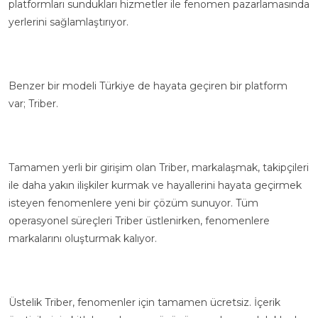
platformları sundukları hizmetler ile fenomen pazarlamasında
yerlerini sağlamlaştırıyor.
Benzer bir modeli Türkiye de hayata geçiren bir platform
var;
Triber
.
Tamamen yerli bir girişim olan Triber, markalaşmak, takipçileri
ile daha yakın ilişkiler kurmak ve hayallerini hayata geçirmek
isteyen fenomenlere yeni bir çözüm sunuyor. Tüm
operasyonel süreçleri Triber üstlenirken, fenomenlere
markalarını oluşturmak kalıyor.
Üstelik Triber, fenomenler için tamamen ücretsiz. İçerik