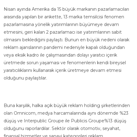
Nisan ayında Amerika da 15 büyük markanın pazarlamacıları
arasında yapılan bir ankette, 13 marka temsilcisi fenomen
pazarlamasına yönelik yatırımlarının büyümeye devam
etmesini, geri kalan 2 pazarlamacı ise yatırımlarının sabit
olmasını beklediğini paylaştı. Bunun en büyük nedeni olarak
reklam ajanslarının pandemi nedeniyle kapalı olduğundan
veya eksik kadro ile çalışmasından dolayı yaratıcı içerik
üretmede sorun yaşaması ve fenomenlerin kendi bireysel
yaratıcılıklarını kullanarak içerik üretmeye devam etmesi
olduğunu paylaştılar.
Buna karşılık, halka açık büyük reklam holding şirketlerinden
olan Omnicom, medya harcamalarında aynı dönemde %23
düşüş ve Interpublic Groupe ile Publicis Groupe%13 düşüş
olduğunu raporlardılar. Sektör olarak otomotiv, seyahat,
finansal hizmetler ve sanayi kategorileri reklam