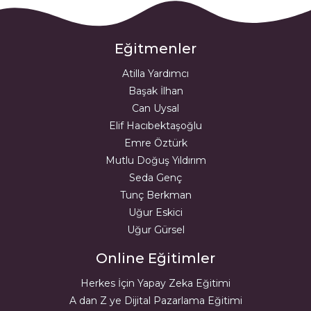
Eğitmenler
Atilla Yardımcı
Başak İlhan
Can Uysal
Elif Hacıbektaşoğlu
Emre Öztürk
Mutlu Doğuş Yıldırım
Seda Genç
Tunç Berkman
Uğur Eskici
Uğur Gürsel
Online Eğitimler
Herkes İçin Yapay Zeka Eğitimi
A dan Z ye Dijital Pazarlama Eğitimi