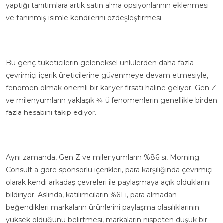
yaptığı tanıtımlara artık satın alma opsiyonlarının eklenmesi
ve tanınmış isimle kendilerini özdeşleştirmesi.
Bu genç tüketicilerin geleneksel ünlülerden daha fazla
çevrimiçi içerik üreticilerine güvenmeye devam etmesiyle,
fenomen olmak önemli bir kariyer fırsatı haline geliyor. Gen Z
ve milenyumların yaklaşık ¾ ü fenomenlerin genellikle birden
fazla hesabını takip ediyor.
Aynı zamanda, Gen Z ve milenyumların %86 sı,
Morning
Consult a
göre sponsorlu içerikleri, para karşılığında çevrimiçi
olarak kendi arkadaş çevreleri ile paylaşmaya açık olduklarını
bildiriyor. Aslında, katılımcıların %61 i, para almadan
beğendikleri markaların ürünlerini paylaşma olasılıklarının
yüksek olduğunu belirtmesi, markaların nispeten düşük bir