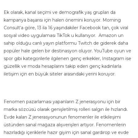
Ek olarak, kanal seçimi ve demografik yaş grupları da
kampanya başarısı için halen önemini koruyor.
Morning
Consult
‘a göre, 13 ila 16 yaşındakiler Facebook tan, çok viral
sosyal video uygulaması TikTok u kullanıyor. Amazon un
sahip olduğu canlı yayın platformu Twitch de giderek daha
popüler hale gelen bir destinasyon oluyor. YouTube oyun ve
spor gibi kategorilerle ilgilenen genç erkekler, Instagram ise
güzellik ve moda hesaplarını takip eden genç kadınlarla
iletişim için en büyük siteler arasındaki yerini koruyor.
Fenomen pazarlaması yapanların Z jenerasyonu için bir
marka sözcüsü olarak genişletilmiş rolleri salgın ile hızlandı.
Evde kalan Z jenerasyonunun fenomenler ile etkileşimi
üstünden sanal mağaza alışverişleri artıyor. Fenomenlerin
hazırladığı içeriklerle hazır giyim için sanal gardırop ve evde