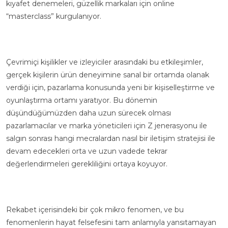
kıyafet denemeleri, güzellik markaları için online
“masterclass” kurgulanıyor.
Çevrimiçi kişilikler ve izleyiciler arasındaki bu etkileşimler,
gerçek kişilerin ürün deneyimine sanal bir ortamda olanak
verdiği için, pazarlama konusunda yeni bir kişiselleştirme ve
oyunlaştırma ortamı yaratıyor. Bu dönemin
düşündüğümüzden daha uzun sürecek olması
pazarlamacılar ve marka yöneticileri için Z jenerasyonu ile
salgın sonrası hangi mecralardan nasıl bir iletişim stratejisi ile
devam edecekleri orta ve uzun vadede tekrar
değerlendirmeleri gerekliliğini ortaya koyuyor.
Rekabet içerisindeki bir çok mikro fenomen, ve bu
fenomenlerin hayat felsefesini tam anlamıyla yansıtamayan