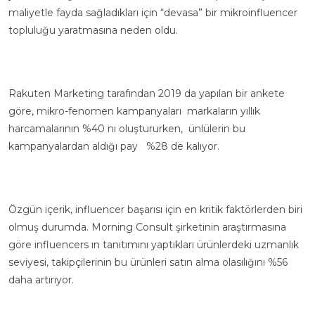
maliyetle fayda sağladıkları için “devasa” bir mikroinfluencer
topluluğu yaratmasına neden oldu.
Rakuten Marketing
tarafından 2019 da yapılan bir ankete
göre, mikro-fenomen kampanyaları markaların yıllık
harcamalarının %40 nı oluştururken, ünlülerin bu
kampanyalardan aldığı pay %28 de kalıyor.
Özgün içerik, influencer başarısı için en kritik faktörlerden biri
olmuş durumda.
Morning Consult
şirketinin araştırmasına
göre influencers ın tanıtımını yaptıkları ürünlerdeki uzmanlık
seviyesi, takipçilerinin bu ürünleri satın alma olasılığını %56
daha artırıyor.