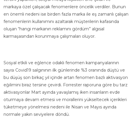
markaya özel çalışacak fenomenlere öncelik verdiler. Bunun
en önemli nedeni ise birden fazla marka ile eş zamanlı çalışan
fenomenlerin kullanımını azaltarak müşterilerin kafasında
oluşan “hangi markanın reklamını gördüm” algısal
karmaşasından korunmaya çalışmaları oluyor.
Sosyal etkili ve eğlence odaklı fenomen kampanyalarının
sayısı Covid19 salgınının ilk günlerinde %3 oranında düştü ve
bu düşüş son birkaç yıl içinde artan fenomen bazlı aktivasyon
eğilimini biraz tersine çevirdi.
Forrester
raporuna göre bu tarz
aktivasyonlar Mart ayında yavaşlamış iken insanların evde
oturmaya devam etmesi ve morallerini yükseltecek içerikleri
tüketmeye yönelmesi nedeni ile Nisan ve Mayıs ayında
normale yakın seviyelere döndü.