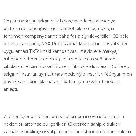
Çeşitli markalar, salgının ilk birkaç ayında dijital medya
platformları aracılığıyla genç tüketicilere ulaşmak için
fenomen kampanyalarına daha fazla ağrılık verdiler. Q2 deki
örnekler arasında, NYX Professional Makeup ın sosyal video
uygulaması TikTok taki kampanyası, izleyicilere makyaj
rutininde rehberlik eden kişileri ile etkileşim sağlarken ,
çikolata üreticisi Russell Stover, TikTok yıldızı Jason Coffee yi,
salgının insanları ayrı tutması nedeniyle insanları “dünyanın en
büyük sanal kucaklamasına” katılmaya teşvik etmek için
anlaştı.
Z jenerasyonun fenomen pazarlamasını sevmelerinin ana
nedenleri arasında bu içerikleri tüketirken sahip oldukları
zaman esnekliği, sosyal platformalar üstünden fenomenlerin