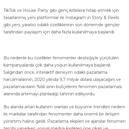
TikTok ve House Party gibi genç kitlelere hitap etmek için
tasarlanmış yeni platformlar ile Instagram ın Story & Reels
gibi yeni, yaratıcı odaklı özelliklerinin son dönemde gençler
tarafından paylaşım için daha fazla kullanılmaya başlandı.
Bu nedenle bu özellikler fenomenler desteğiyle yürütülen
kampanyalarda çok daha yoğun kullanılmaya başlandı.
Salgından önce, interaktif deneyim odaklı pazarlama
harcamalarının, 2020 yılında 9,7 milyar dolara ulaşacağını ve
pazarlamacıların %66 sının bütçelerini fenomen pazarlaması
alanında artırmayı planladığı tahmin ediliyordu.
Bu alanda artan kullanım oranları ve büyüme trendleri nedeni
ile markalar tarafından fenomenler daha önemli bir iletişim
yönetimi haline geldi. Pazarlama ekipleri ve ajanslar fenomen
tercihi yaparken, sosyal medya kişilikleri öne çıkan ve