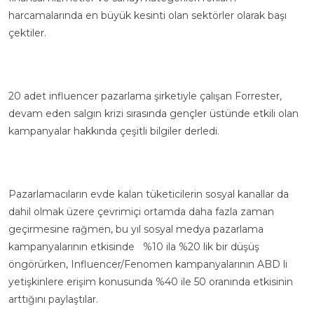
harcamalarında en büyük kesinti olan sektörler olarak başı
çektiler.
20 adet influencer pazarlama şirketiyle çalışan Forrester,
devam eden salgın krizi sırasında gençler üstünde etkili olan
kampanyalar hakkında çeşitli bilgiler derledi.
Pazarlamacıların evde kalan tüketicilerin sosyal kanallar da
dahil olmak üzere çevrimiçi ortamda daha fazla zaman
geçirmesine rağmen, bu yıl sosyal medya pazarlama
kampanyalarının etkisinde %10 ila %20 lik bir düşüş
öngörürken, Influencer/Fenomen kampanyalarının ABD li
yetişkinlere erişim konusunda %40 ile 50 oranında etkisinin
arttığını paylaştılar.