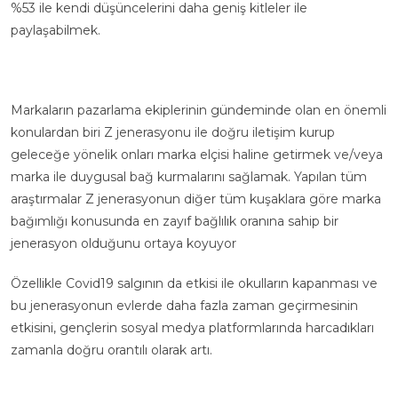
%53 ile kendi düşüncelerini daha geniş kitleler ile
paylaşabilmek.
Markaların pazarlama ekiplerinin gündeminde olan en önemli
konulardan biri Z jenerasyonu ile doğru iletişim kurup
geleceğe yönelik onları marka elçisi haline getirmek ve/veya
marka ile duygusal bağ kurmalarını sağlamak. Yapılan tüm
araştırmalar Z jenerasyonun diğer tüm kuşaklara göre marka
bağımlığı konusunda en zayıf bağlılık oranına sahip bir
jenerasyon olduğunu ortaya koyuyor
Özellikle Covid19 salgının da etkisi ile okulların kapanması ve
bu jenerasyonun evlerde daha fazla zaman geçirmesinin
etkisini, gençlerin sosyal medya platformlarında harcadıkları
zamanla doğru orantılı olarak artı.