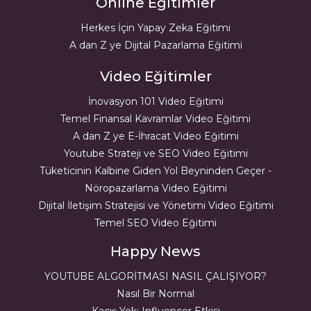
Online Eğitimler
Herkes İçin Yapay Zeka Eğitimi
A dan Z ye Dijital Pazarlama Eğitimi
Video Eğitimler
İnovasyon 101 Video Eğitimi
Temel Finansal Kavramlar Video Eğitimi
A dan Z ye E-İhracat Video Eğitimi
Youtube Strateji ve SEO Video Eğitimi
Tüketicinin Kalbine Giden Yol Beyninden Geçer -
Nöropazarlama Video Eğitimi
Dijital İletişim Stratejisi ve Yönetimi Video Eğitimi
Temel SEO Video Eğitimi
Happy News
YOUTUBE ALGORİTMASI NASIL ÇALIŞIYOR?
Nasıl Bir Normal
Kaçış Yok: Influencer Etkisi