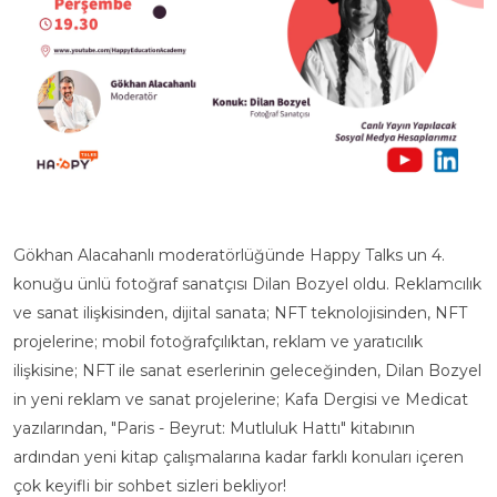
Gökhan Alacahanlı moderatörlüğünde Happy Talks un 4.
konuğu ünlü fotoğraf sanatçısı Dilan Bozyel oldu. Reklamcılık
ve sanat ilişkisinden, dijital sanata; NFT teknolojisinden, NFT
projelerine; mobil fotoğrafçılıktan, reklam ve yaratıcılık
ilişkisine; NFT ile sanat eserlerinin geleceğinden, Dilan Bozyel
in yeni reklam ve sanat projelerine; Kafa Dergisi ve Medicat
yazılarından, "Paris - Beyrut: Mutluluk Hattı" kitabının
ardından yeni kitap çalışmalarına kadar farklı konuları içeren
çok keyifli bir sohbet sizleri bekliyor!